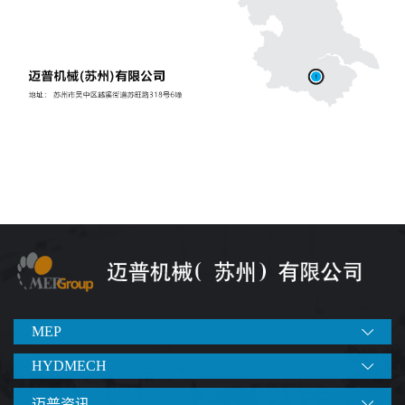
MEP
HYDMECH
迈普资讯